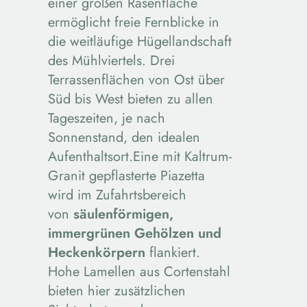
einer großen Rasenfläche
ermöglicht freie Fernblicke in
die weitläufige Hügellandschaft
des Mühlviertels. Drei
Terrassenflächen von Ost über
Süd bis West bieten zu allen
Tageszeiten, je nach
Sonnenstand, den idealen
Aufenthaltsort.Eine mit Kaltrum-
Granit gepflasterte Piazetta
wird im Zufahrtsbereich
von
säulenförmigen,
immergrünen Gehölzen und
Heckenkörpern
flankiert.
Hohe Lamellen aus Cortenstahl
bieten hier zusätzlichen